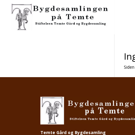
In
Siden
Temte Gård og Bygdesamling