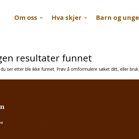
Om oss
Hva skjer
Barn og unge
gen resultater funnet
 du ser etter ble ikke funnet. Prøv å omformulere søket ditt, eller bru