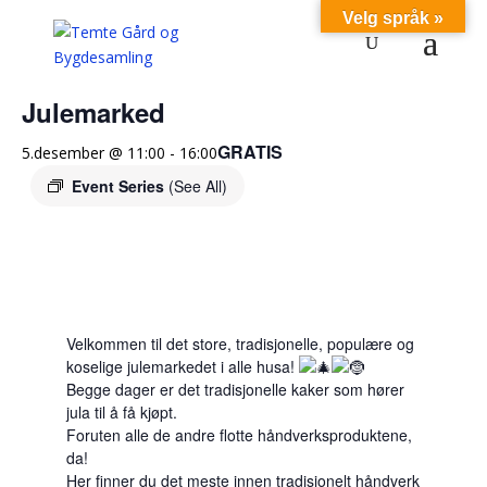
Velg språk »
« Alle Arrangementer
Julemarked
GRATIS
5.desember @ 11:00
-
16:00
Event Series
(See All)
Velkommen til det store, tradisjonelle, populære og
koselige julemarkedet i alle husa!
Begge dager er det tradisjonelle kaker som hører
jula til å få kjøpt.
Foruten alle de andre flotte håndverksproduktene,
da!
Her finner du det meste innen tradisjonelt håndverk