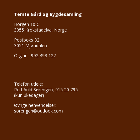
Temte Gård og Bygdesamling
Horgen 10 C
3055 Krokstadelva, Norge
Postboks 82
3051 Mjøndalen
Org.nr.: 992 493 127
Telefon utleie:
Rolf Arild Sørengen, 915 20 795
(kun ukedager)
Øvrige henvendelser:
sorengen@outlook.com