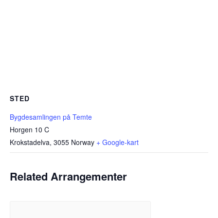
STED
Bygdesamlingen på Temte
Horgen 10 C
Krokstadelva
,
3055
Norway
+ Google-kart
Related Arrangementer