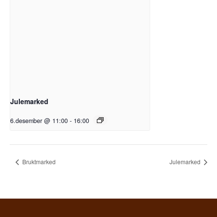
Julemarked
6.desember @ 11:00
-
16:00
Bruktmarked
Julemarked