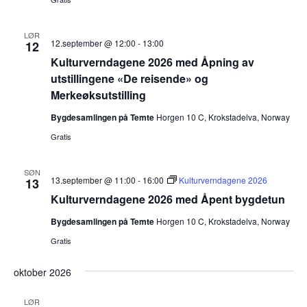
LØR
12.september @ 12:00
-
13:00
12
Kulturverndagene 2026 med Åpning av
utstillingene «De reisende» og
Merkeøksutstilling
Bygdesamlingen på Temte
Horgen 10 C, Krokstadelva, Norway
Gratis
SØN
13.september @ 11:00
-
16:00
Kulturverndagene 2026
13
Kulturverndagene 2026 med Åpent bygdetun
Bygdesamlingen på Temte
Horgen 10 C, Krokstadelva, Norway
Gratis
oktober 2026
LØR