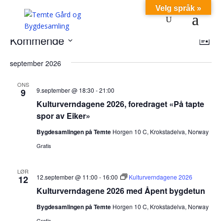
Velg språk »
Arrangementer
Vel
Ar
Kommende
Liste
Vie
visn
Velg
Nav
september 2026
dato.
ONS
9.september @ 18:30
-
21:00
9
Kulturverndagene 2026, foredraget «På tapte
spor av Eiker»
Bygdesamlingen på Temte
Horgen 10 C, Krokstadelva, Norway
Gratis
LØR
12.september @ 11:00
-
16:00
Kulturverndagene 2026
12
Kulturverndagene 2026 med Åpent bygdetun
Bygdesamlingen på Temte
Horgen 10 C, Krokstadelva, Norway
Gratis