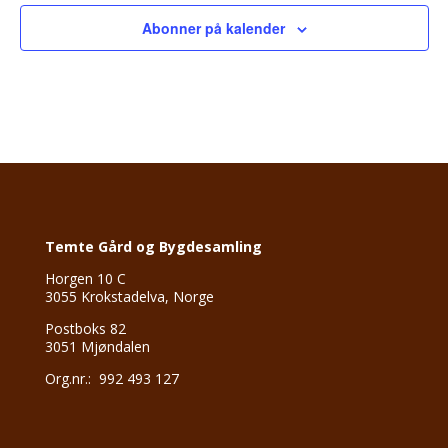
Abonner på kalender
Temte Gård og Bygdesamling
Horgen 10 C
3055 Krokstadelva, Norge
Postboks 82
3051 Mjøndalen
Org.nr.: 992 493 127