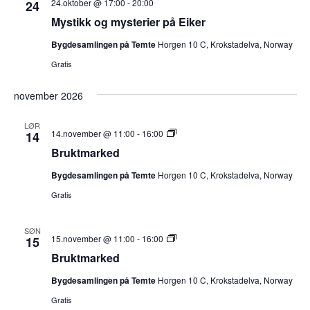
24.oktober @ 17:00
-
20:00
24
Mystikk og mysterier på Eiker
Bygdesamlingen på Temte
Horgen 10 C, Krokstadelva, Norway
Gratis
november 2026
LØR
Julemarked
14.november @ 11:00
-
16:00
14
Bruktmarked
Bygdesamlingen på Temte
Horgen 10 C, Krokstadelva, Norway
Gratis
SØN
Julemarked
15.november @ 11:00
-
16:00
15
Bruktmarked
Bygdesamlingen på Temte
Horgen 10 C, Krokstadelva, Norway
Gratis