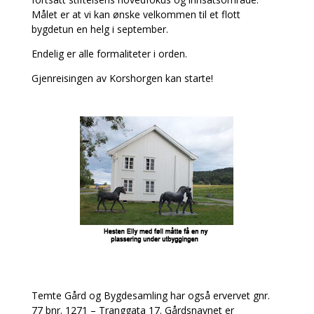
Målet er at vi kan ønske velkommen til et flott
bygdetun en helg i september.
Endelig er alle formaliteter i orden.
Gjenreisingen av Korshorgen kan starte!
Temte Gård og Bygdesamling har også ervervet gnr.
77 bnr. 1271 – Tranggata 17. Gårdsnavnet er