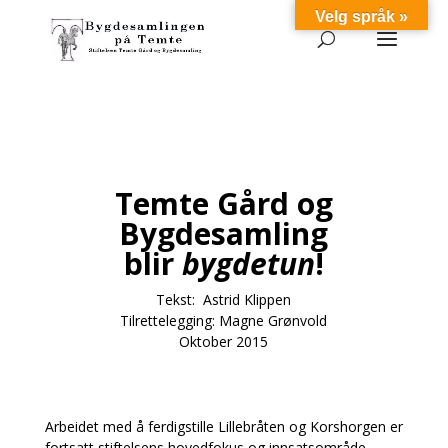
Velg språk »
Temte Gård og
Bygdesamling
blir
bygdetun
!
Tekst: Astrid Klippen
Tilrettelegging: Magne Grønvold
Oktober 2015
Arbeidet med å ferdigstille Lillebråten og Korshorgen er
fortsatt stiftelsens hovedfokus og innsatsområde.