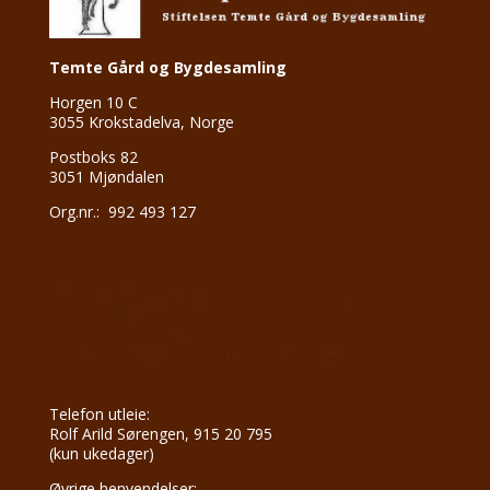
Temte Gård og Bygdesamling
Horgen 10 C
3055 Krokstadelva, Norge
Postboks 82
3051 Mjøndalen
Org.nr.: 992 493 127
Telefon utleie:
Rolf Arild Sørengen, 915 20 795
(kun ukedager)
Øvrige henvendelser: