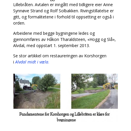
Lillebråten. Avtalen er inngått med tidligere eier Anne
Synnøve Strand og Rolf Solbakken. Rivingstillatelse er
gitt, og formalitetene i forhold til oppsetting er også i
orden.
Arbeidene med begge bygningene ledes og
gjennomføres av Håkon Tharaldsteen, «Hogg og Slå»,
Alvdal, med oppstart 1. september 2013.
Se stor artikkel om restaureringen av Korshorgen
i
Alvdal midt i væla
.