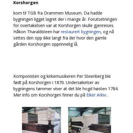
Korshorgen
kom til TGB fra Drammen Museum. Da hadde
bygningen ligget lagret der i mange år. Forutsetningen
for overtakelsen var at Korshorgen skulle gjenreises.
Håkon Tharaldsteen har
restaurert bygningen
, og nå
settes den opp ikke langt fra der hvor den gamle
gården Korshorgen opprinnelig lå.
Komponisten og kirkemusikeren Per Steenberg ble
født på Korshorgen i 1870. Undersøkelser av
bygningens tømmer viser at det ble hogd høsten 1784.
Mer info om Korshorgen finner du på
Eiker Arkiv..